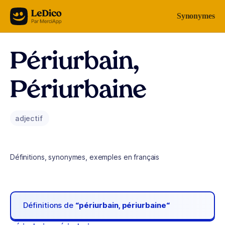
Aller au contenu
Synonymes
Périurbain,
Périurbaine
adjectif
Définitions, synonymes, exemples en français
Définitions de
“périurbain, périurbaine“