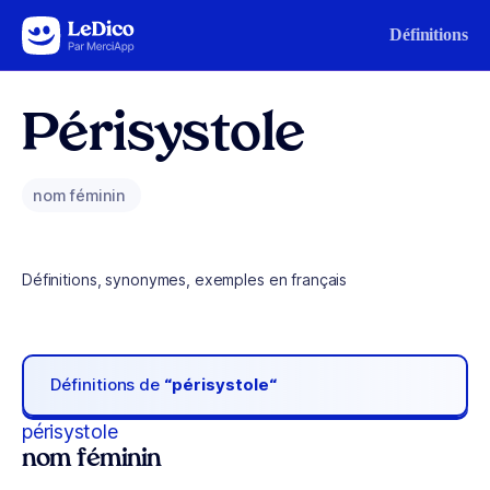
Aller au contenu
Définitions
Périsystole
nom féminin
Définitions, synonymes, exemples en français
Définitions de
“périsystole“
périsystole
nom féminin