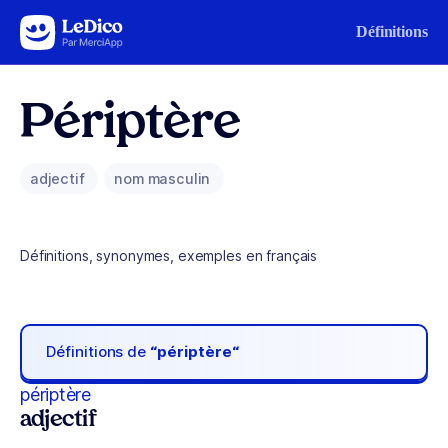
Aller au contenu
Définitions
Périptère
adjectif
nom masculin
Définitions, synonymes, exemples en français
Définitions de
“périptère“
périptère
adjectif