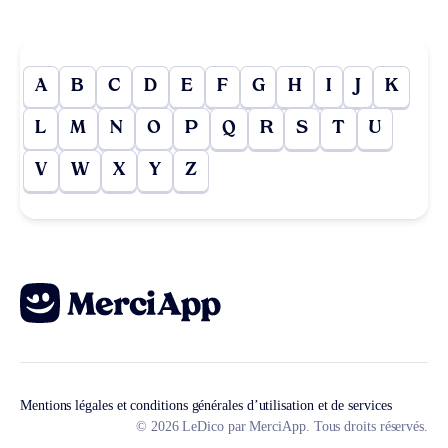
A
B
C
D
E
F
G
H
I
J
K
L
M
N
O
P
Q
R
S
T
U
V
W
X
Y
Z
Mentions légales et conditions générales d’utilisation et de services
© 2026 LeDico par MerciApp. Tous droits réservés.