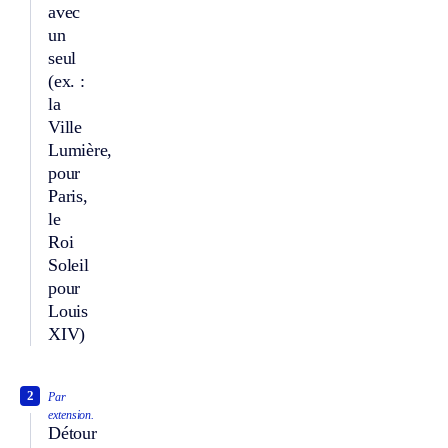
avec
un
seul
(ex. :
la
Ville
Lumière,
pour
Paris,
le
Roi
Soleil
pour
Louis
XIV)
2
Par
extension.
Détour