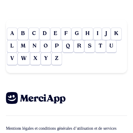
A
B
C
D
E
F
G
H
I
J
K
L
M
N
O
P
Q
R
S
T
U
V
W
X
Y
Z
Mentions légales et conditions générales d’utilisation et de services