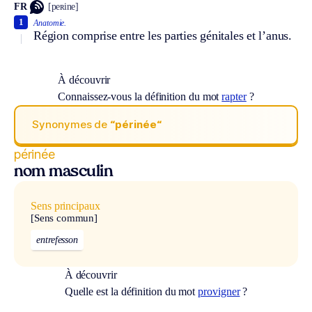
FR
[peʀine]
1
Anatomie.
Région comprise entre les parties génitales et l’anus.
À découvrir
Connaissez-vous la définition du mot
rapter
?
Synonymes de
“périnée“
périnée
nom masculin
Sens principaux
[Sens commun]
entrefesson
À découvrir
Quelle est la définition du mot
provigner
?