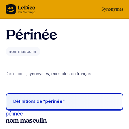
Aller au contenu
Synonymes
Périnée
nom masculin
Définitions, synonymes, exemples en français
Définitions de
“périnée“
périnée
nom masculin