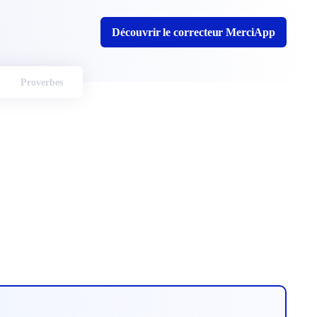
Découvrir le correcteur MerciApp
Proverbes