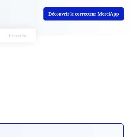
Découvrir le correcteur MerciApp
Proverbes