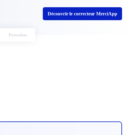
Découvrir le correcteur MerciApp
Proverbes