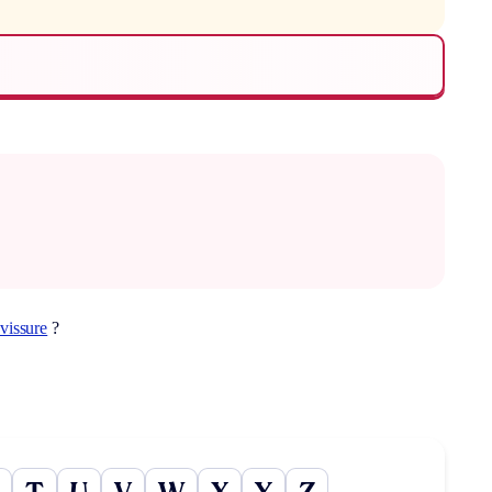
vissure
?