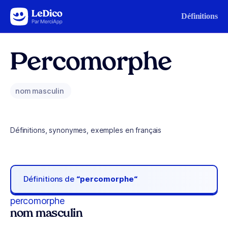
Aller au contenu
Définitions
Percomorphe
nom masculin
Définitions, synonymes, exemples en français
Définitions de
“percomorphe“
percomorphe
nom masculin