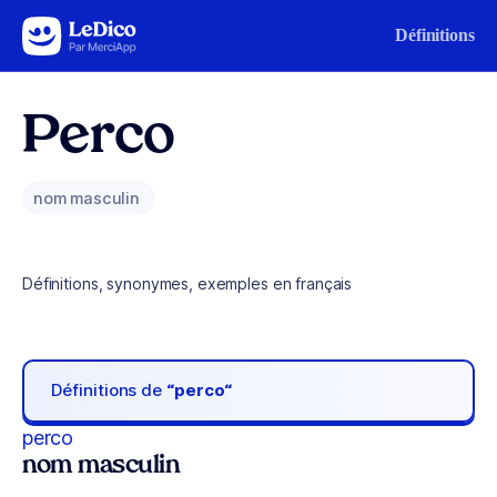
Aller au contenu
Définitions
Perco
nom masculin
Définitions, synonymes, exemples en français
Définitions de
“perco“
perco
nom masculin