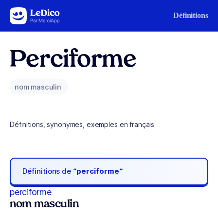
Aller au contenu
Définitions
Perciforme
nom masculin
Définitions, synonymes, exemples en français
Définitions de
“perciforme“
perciforme
nom masculin