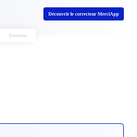
Découvrir le correcteur MerciApp
Proverbes