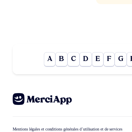
A
B
C
D
E
F
G
Mentions légales et conditions générales d’utilisation et de services