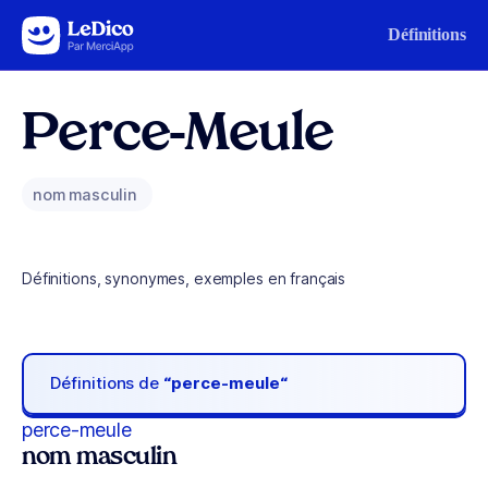
Aller au contenu
Définitions
Perce-Meule
nom masculin
Définitions, synonymes, exemples en français
Définitions de
“perce-meule“
perce-meule
nom masculin