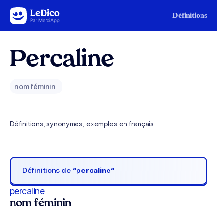
Aller au contenu
Définitions
Percaline
nom féminin
Définitions, synonymes, exemples en français
Définitions de
“percaline“
percaline
nom féminin