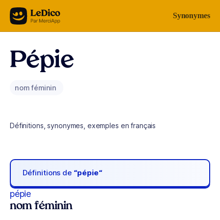
Aller au contenu
Synonymes
Pépie
nom féminin
Définitions, synonymes, exemples en français
Définitions de
“pépie“
pépie
nom féminin