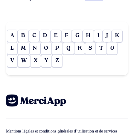
A
B
C
D
E
F
G
H
I
J
K
L
M
N
O
P
Q
R
S
T
U
V
W
X
Y
Z
Mentions légales et conditions générales d’utilisation et de services