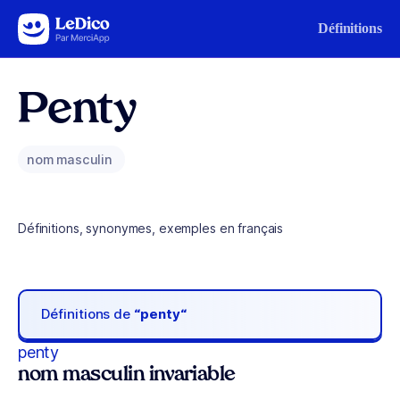
Aller au contenu
Définitions
Penty
nom masculin
Définitions, synonymes, exemples en français
Définitions de
“penty“
penty
nom masculin invariable