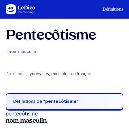
Aller au contenu
Définitions
Pentecôtisme
nom masculin
Définitions, synonymes, exemples en français
Définitions de
“pentecôtisme“
pentecôtisme
nom masculin