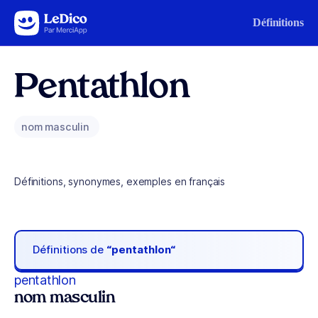
Aller au contenu
Définitions
Pentathlon
nom masculin
Définitions, synonymes, exemples en français
Définitions de
“pentathlon“
pentathlon
nom masculin