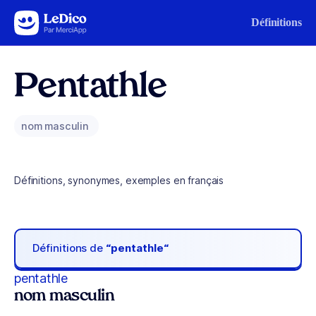
Aller au contenu
Définitions
Pentathle
nom masculin
Définitions, synonymes, exemples en français
Définitions de
“pentathle“
pentathle
nom masculin