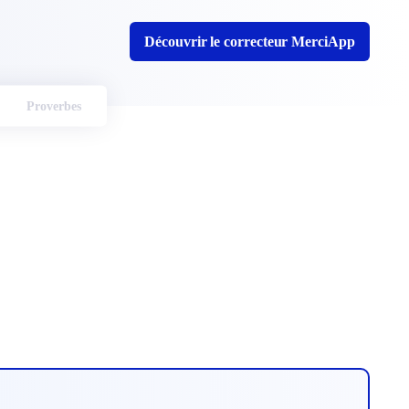
Découvrir le correcteur MerciApp
Proverbes