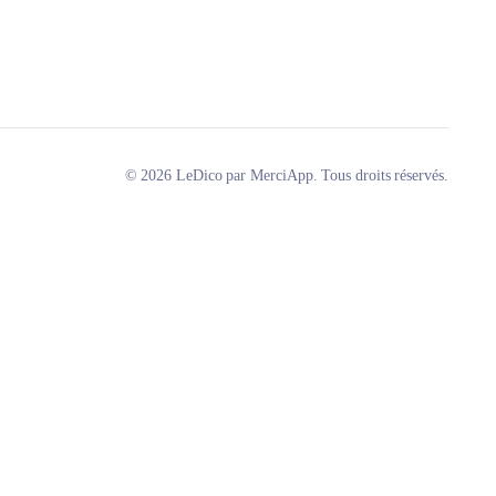
© 2026 LeDico par MerciApp. Tous droits réservés.