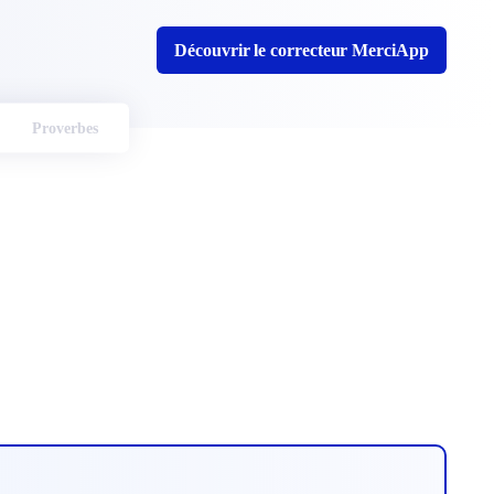
Découvrir le correcteur MerciApp
Proverbes