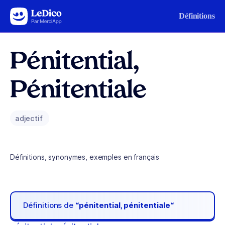
Aller au contenu
Définitions
Pénitential,
Pénitentiale
adjectif
Définitions, synonymes, exemples en français
Définitions de
“pénitential, pénitentiale“