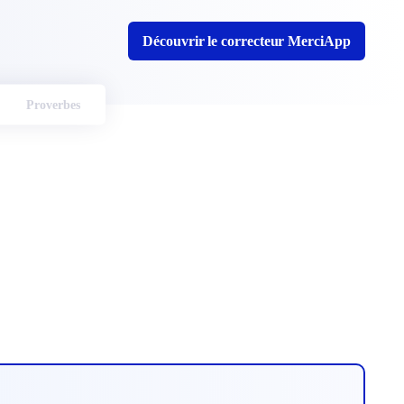
Découvrir le correcteur MerciApp
Proverbes