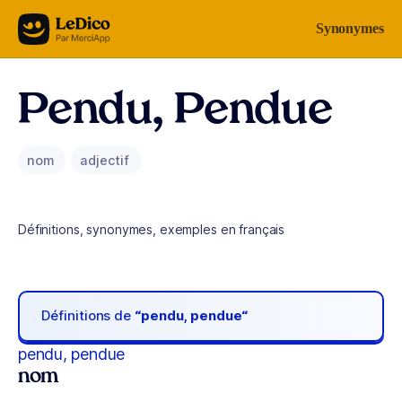
Aller au contenu
Synonymes
Pendu, Pendue
nom
adjectif
Définitions, synonymes, exemples en français
Définitions de
“pendu, pendue“
pendu, pendue
nom