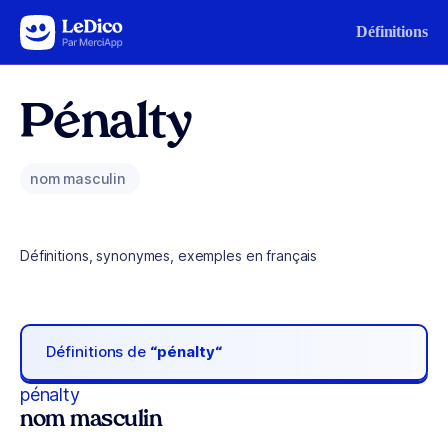
Aller au contenu
Définitions
Pénalty
nom masculin
Définitions, synonymes, exemples en français
Définitions de
“pénalty“
pénalty
nom masculin