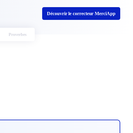
Découvrir le correcteur MerciApp
Proverbes