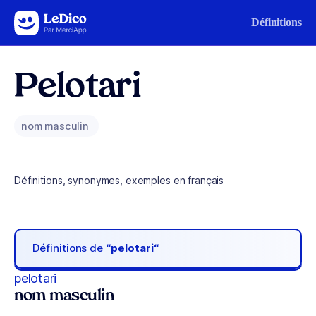
Aller au contenu
Définitions
Pelotari
nom masculin
Définitions, synonymes, exemples en français
Définitions de
“pelotari“
pelotari
nom masculin