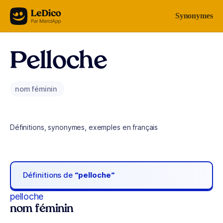
Aller au contenu
Synonymes
Pelloche
nom féminin
Définitions, synonymes, exemples en français
Définitions de
“pelloche“
pelloche
nom féminin