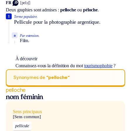
FR
[pelɔʃ]
Deux graphies sont admises :
pelloche
ou
péloche
.
1
Terme populaire.
Pellicule pour la photographie argentique.
a
Par extension.
Film.
À découvrir
Connaissez-vous la définition du mot
tourismophobie
?
Synonymes de
“pelloche“
pelloche
nom féminin
Sens principaux
[Sens commun]
pellicule