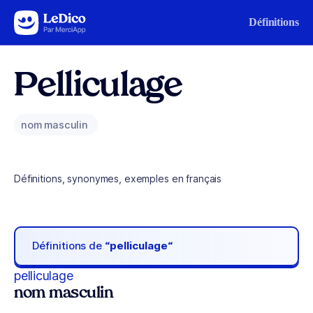
Aller au contenu
Définitions
Pelliculage
nom masculin
Définitions, synonymes, exemples en français
Définitions de
“pelliculage“
pelliculage
nom masculin