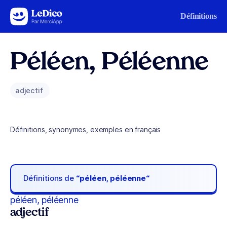
Aller au contenu
Définitions
Péléen, Péléenne
adjectif
Définitions, synonymes, exemples en français
Définitions de
“péléen, péléenne“
péléen, péléenne
adjectif