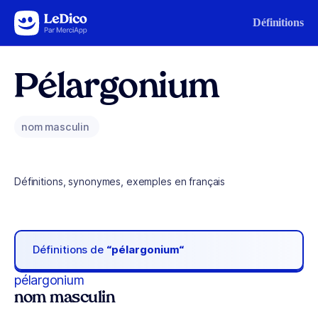
Aller au contenu
Définitions
Pélargonium
nom masculin
Définitions, synonymes, exemples en français
Définitions de
“pélargonium“
pélargonium
nom masculin