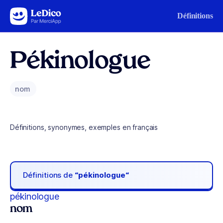
Aller au contenu
Définitions
Pékinologue
nom
Définitions, synonymes, exemples en français
Définitions de
“pékinologue“
pékinologue
nom