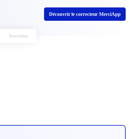
Découvrir le correcteur MerciApp
Proverbes