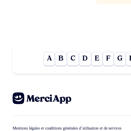
A
B
C
D
E
F
G
Mentions légales et conditions générales d’utilisation et de services