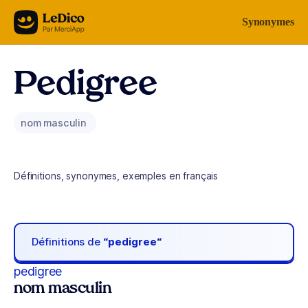
Aller au contenu
Synonymes
Pedigree
nom masculin
Définitions, synonymes, exemples en français
Définitions de
“pedigree“
pedigree
nom masculin