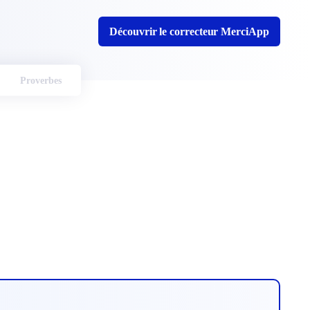
Découvrir le correcteur MerciApp
Proverbes