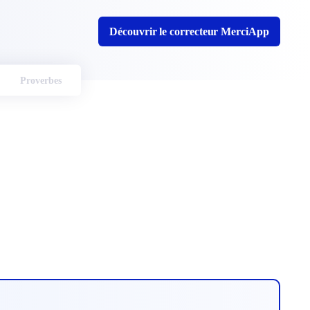
Découvrir le correcteur MerciApp
Proverbes