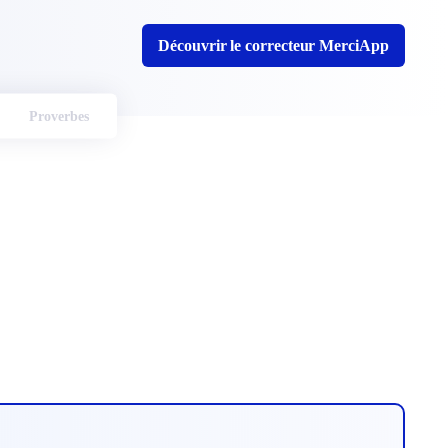
Découvrir le correcteur MerciApp
Proverbes