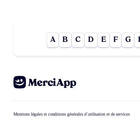
A
B
C
D
E
F
G
Mentions légales et conditions générales d’utilisation et de services