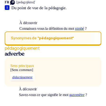
FR
[pedagɔʒikmɑ̃]
Du point de vue de la pédagogie.
1
À découvrir
Connaissez-vous la définition du mot
nimbé
?
Synonymes de
“pédagogiquement“
pédagogiquement
adverbe
Sens principaux
[Sens commun]
didactiquement
À découvrir
Savez-vous ce que signifie le mot
gazomètre
?