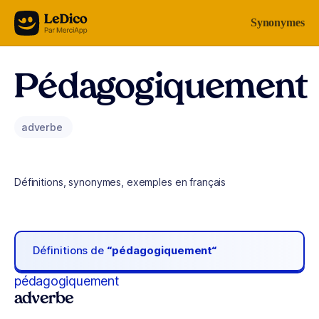
Aller au contenu
Synonymes
Pédagogiquement
adverbe
Définitions, synonymes, exemples en français
Définitions de
“pédagogiquement“
pédagogiquement
adverbe