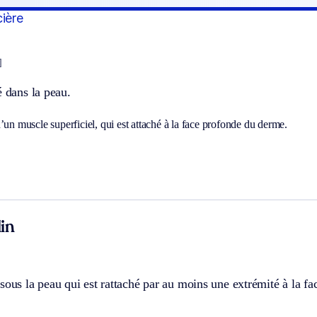
cière
]
é dans la peau.
’un muscle superficiel, qui est attaché à la face profonde du derme.
in
sous la peau qui est rattaché par au moins une extrémité à la f