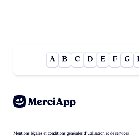
A
B
C
D
E
F
G
Mentions légales et conditions générales d’utilisation et de services