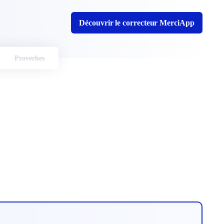
Découvrir le correcteur MerciApp
Proverbes