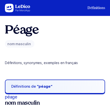
Aller au contenu
Définitions
Péage
nom masculin
Définitions, synonymes, exemples en français
Définitions de
“péage“
péage
nom masculin