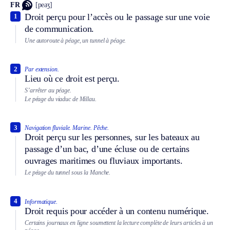
FR
[peaʒ]
Droit perçu pour l’accès ou le passage sur une voie
1
de communication.
Une autoroute à péage, un tunnel à péage.
2
Par extension.
Lieu où ce droit est perçu.
S’arrêter au péage.
Le péage du viaduc de Millau.
3
Navigation fluviale.
Marine.
Pêche.
Droit perçu sur les personnes, sur les bateaux au
passage d’un bac, d’une écluse ou de certains
ouvrages maritimes ou fluviaux importants.
Le péage du tunnel sous la Manche.
4
Informatique.
Droit requis pour accéder à un contenu numérique.
Certains journaux en ligne soumettent la lecture complète de leurs articles à un