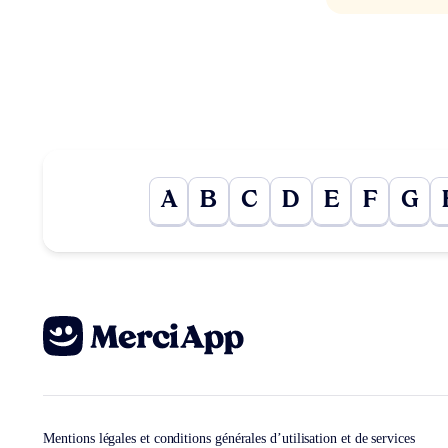
A
B
C
D
E
F
G
Mentions légales et conditions générales d’utilisation et de services