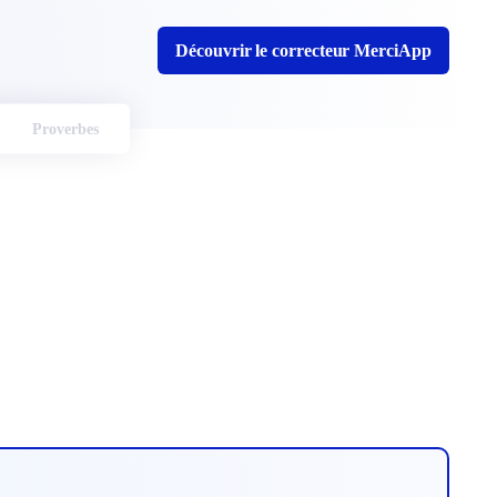
Découvrir le correcteur MerciApp
Proverbes