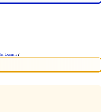
hartoumais
?