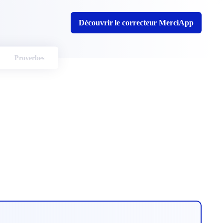
Découvrir le correcteur MerciApp
Proverbes