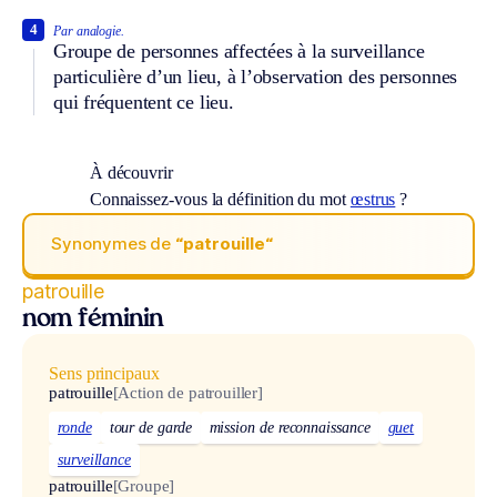
4
Par analogie.
Groupe de personnes affectées à la surveillance
particulière d’un lieu, à l’observation des personnes
qui fréquentent ce lieu.
À découvrir
Connaissez-vous la définition du mot
œstrus
?
Synonymes de
“patrouille“
patrouille
nom féminin
Sens principaux
patrouille
[Action de patrouiller]
ronde
tour de garde
mission de reconnaissance
guet
surveillance
patrouille
[Groupe]