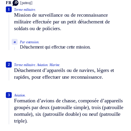
FR
[patʀuj]
1
Terme militaire.
Mission de surveillance ou de reconnaissance
militaire effectuée par un petit détachement de
soldats ou de policiers.
a
Par extension.
Détachement qui effectue cette mission.
2
Terme militaire.
Aviation.
Marine.
Détachement d’appareils ou de navires, légers et
rapides, pour effectuer une reconnaissance.
3
Aviation.
Formation d’avions de chasse, composée d’appareils
groupés par deux (patrouille simple), trois (patrouille
normale), six (patrouille double) ou neuf (patrouille
triple).