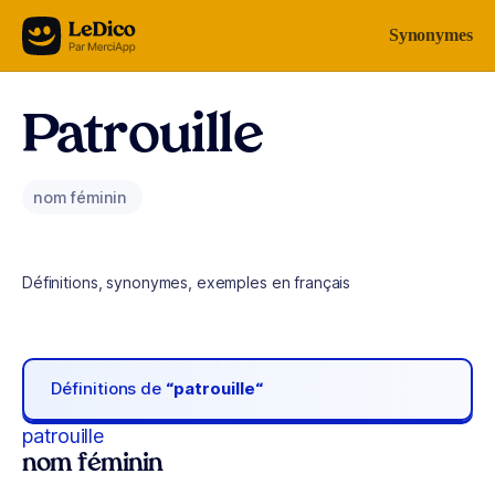
Aller au contenu
Synonymes
Patrouille
nom féminin
Définitions, synonymes, exemples en français
Définitions de
“patrouille“
patrouille
nom féminin