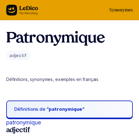
Aller au contenu
Synonymes
Patronymique
adjectif
Définitions, synonymes, exemples en français
Définitions de
“patronymique“
patronymique
adjectif