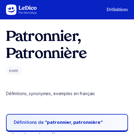
Aller au contenu
Définitions
Patronnier,
Patronnière
nom
Définitions, synonymes, exemples en français
Définitions de
“patronnier, patronnière“