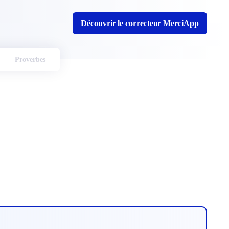
Découvrir le correcteur MerciApp
Proverbes