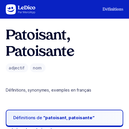
Aller au contenu
Définitions
Patoisant,
Patoisante
adjectif
nom
Définitions, synonymes, exemples en français
Définitions de
“patoisant, patoisante“