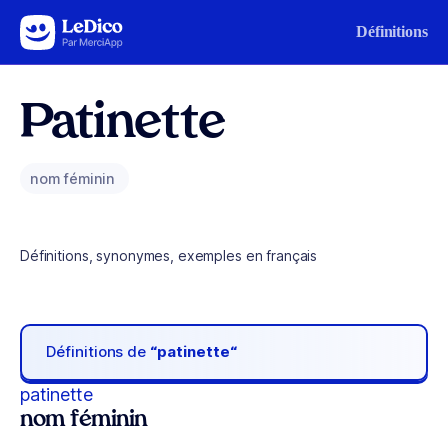
Aller au contenu
Définitions
Patinette
nom féminin
Définitions, synonymes, exemples en français
Définitions de
“patinette“
patinette
nom féminin