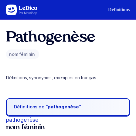
Aller au contenu
Définitions
Pathogenèse
nom féminin
Définitions, synonymes, exemples en français
Définitions de
“pathogenèse“
pathogenèse
nom féminin