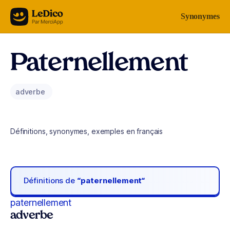
Aller au contenu
Synonymes
Paternellement
adverbe
Définitions, synonymes, exemples en français
Définitions de
“paternellement“
paternellement
adverbe