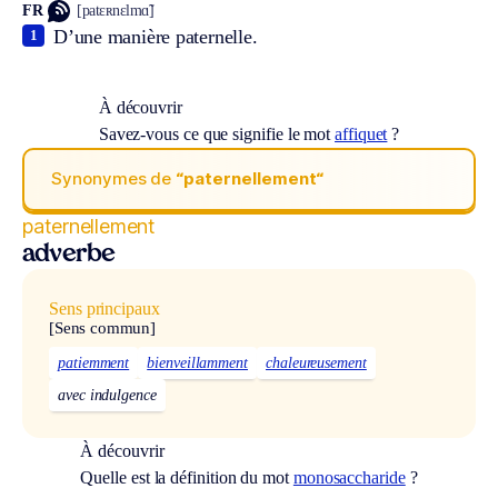
FR
[patɛʀnɛlmɑ̃]
D’une manière paternelle.
1
À découvrir
Savez-vous ce que signifie le mot
affiquet
?
Synonymes de
“paternellement“
paternellement
adverbe
Sens principaux
[Sens commun]
patiemment
bienveillamment
chaleureusement
avec indulgence
À découvrir
Quelle est la définition du mot
monosaccharide
?